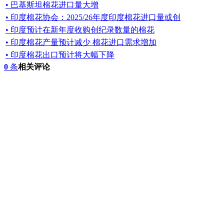
• 巴基斯坦棉花进口量大增
• 印度棉花协会：2025/26年度印度棉花进口量或创
• 印度预计在新年度收购创纪录数量的棉花
• 印度棉花产量预计减少 棉花进口需求增加
• 印度棉花出口预计将大幅下降
0
条
相关评论