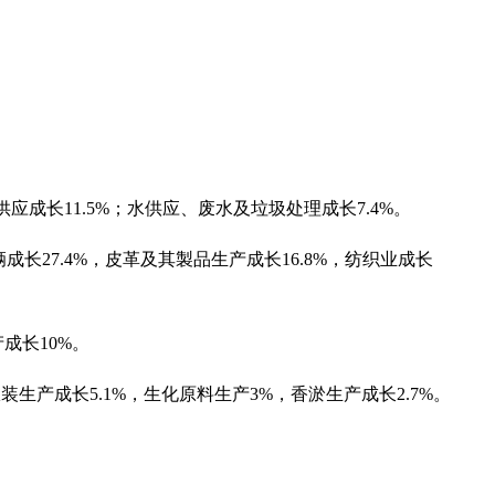
供应成长11.5%；水供应、废水及垃圾处理成长7.4%。
长27.4%，皮革及其製品生产成长16.8%，纺织业成长
成长10%。
服装生产成长5.1%，生化原料生产3%，香淤生产成长2.7%。