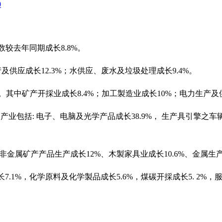
0
数较去年同期成长8.8%。
及供应成长12.3%；水供应、废水及垃圾处理成长9.4%。
7%。其中矿产开採业成长8.4%；加工製造业成长10%；电力生产及
包括: 电子、电脑及光学产品成长38.9%， 生产具引擎之车辆成
非金属矿产产品生产成长12%、木製家具业成长10.6%、金属生产
7.1%，化学原料及化学製品成长5.6%，煤碳开採成长5. 2%，