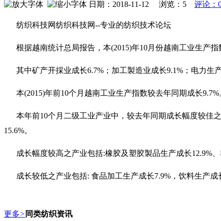
日期：2018-11-12 浏览：
5
评论：
纺织科技网纺织科技网--专业的纺织技术论坛
根据越南统计总局报告，本(2015)年10月份越南工业生产指
其中矿产开採业成长6.7%；加工製造业成长9.1%；电力生产
本(2015)年前10个月越南工业生产指数较去年同期成长9.
本年前10个月二级工业产业中，较去年同期成长幅度较佳之产业
15.6%。
成长幅度较高之产业包括:橡胶及塑胶製品生产成长12.9%、
成长较低之产业包括: 食品加工生产成长7.9%，饮料生产成长
更多
>
同类纺织资讯