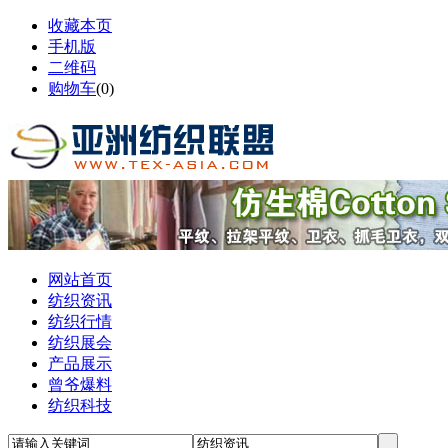
收藏本页
手机版
二维码
购物车
(
0
)
网站首页
纺织资讯
纺织行情
纺织展会
产品展示
曾爷爆料
纺织科技