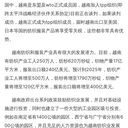
国中，越南是东盟及wto正式成员国，越南加入tpp组织(即
跨太平洋战略经济伙伴关系协定)目前正在谈判，如果谈判
成功，越南正式成为tpp组织成员，届时越南出口至美国、
日本等国的纺织服装产品将享受零关税，这些都非常具有优
势。
越南纺织和服装产业具有很大的发展潜力。目前，越南
有纺织产业工人250万人，纺纱620万纱锭，织物产量17亿
平方米，服装出口额240亿美元。预计到2025年，纺织产
业工人将增至500万人，纺纱将增至1790万纱锭，织物产
量将增至120亿平方米，服装出口额将增至400亿美元。
越南政府出台系列政策鼓励纺织业发展，并且对基础设
施进行投资，同时也建立了一些大型的工业园区吸引投资。
例如在南定省有1400公顷的园区，西宁省与广宁省分别有6
00公顷的园区，并且充足的人力资源也为越南纺织业发展