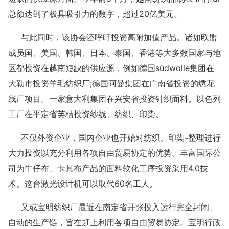
总额达到了极具吸引力的数字，超过20亿美元。
与此同时，该协会还呼吁投资高附加值产品。诸如欧盟
成员国、美国、韩国、日本、泰国、香港等大多数国家与地
区都投资在越南短缺的供应源，例如德国südwolle集团在
大勒市投资羊毛纺织厂;德国阿曼集团在广南省投资的绣花
线厂项目。一家意大利集团在兴安省投资针织面料。以色列
工厂在平定省芙桔投资纱线、纺织、印染。
不仅外资企业，国内企业也开始对纺织、印染-整理进行
大力投资以充分利用各项自由贸易协定的优势。丰富国际公
司为牛仔布、卡其布产品的面料软化工序投资采用4.0技
术。这台激光设计机可以取代60名工人。
又或宝明纺织厂最近在南定省开张投入运行完全封闭、
自动的生产链，旨在赶上利用各项自由贸易协定。宝明行政