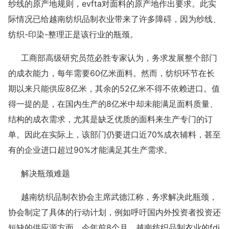
纱线的原产地规则，evfta对面料的原产地作出要求。此实
际情况已给越南纺织品制衣业带来了许多障碍，因为纱线、
纺织-印染-整理正是该行业的瓶颈。
工商部高级研究员范必胜专家认为，务求发展整个部门
的成衣能力，每年需要60亿米面料。然而，纺织环节在长
期以来只能供应8亿米，其余的52亿米不得不依赖进口。值
得一提的是，在国内生产的8亿米中却未能满足面料质量、
结构的成衣需求，尤其是缺乏优质的面料来生产专门的订
单。因此在实际上，该部门仍要进口近70%成衣辅料，甚至
有的企业进口超过90%才能满足其生产需求。
解决瓶颈难题
越南纺织品制衣协会主席武德江称，务求解决此瓶颈，
协会制定了具体的行动计划，例如呼吁国内外投资者投资还
短缺的供应源方面。今年前8个月，越南纺织品制衣业的fdi