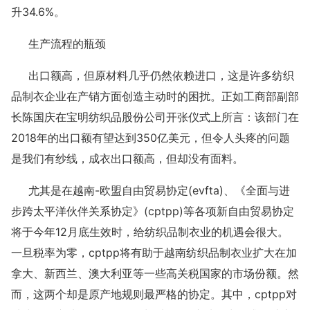
升34.6%。
生产流程的瓶颈
出口额高，但原材料几乎仍然依赖进口，这是许多纺织
品制衣企业在产销方面创造主动时的困扰。正如工商部副部
长陈国庆在宝明纺织品股份公司开张仪式上所言：该部门在
2018年的出口额有望达到350亿美元，但令人头疼的问题
是我们有纱线，成衣出口额高，但却没有面料。
尤其是在越南-欧盟自由贸易协定(evfta)、《全面与进
步跨太平洋伙伴关系协定》(cptpp)等各项新自由贸易协定
将于今年12月底生效时，给纺织品制衣业的机遇会很大。
一旦税率为零，cptpp将有助于越南纺织品制衣业扩大在加
拿大、新西兰、澳大利亚等一些高关税国家的市场份额。然
而，这两个却是原产地规则最严格的协定。其中，cptpp对