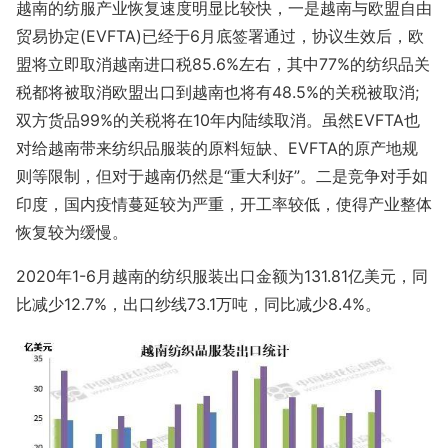
越南的纺服产业恢复速度明显比较快，一是越南与欧盟自由
贸易协定(EVFTA)已经于6月底签署通过，协议生效后，欧
盟将立即取消越南进口税85.6%左右，其中77%的纺织品关
税都将被取消欧盟出口到越南也将有48.5%的关税被取消;
双方货品99%的关税将在10年内陆续取消。虽然EVFTA也
对给越南带来纺织品服装的原料短缺、EVFTA的原产地规
则等限制，但对于越南仍然是“重大利好”。二是竞争对手如
印度，国内疫情蔓延较为严重，开工率较低，使得产业整体
恢复较为缓慢。
2020年1-6月越南的纺织服装出口金额为131.81亿美元，同
比减少12.7%，出口纱线73.1万吨，同比减少8.4%。