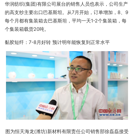
华润纺织(集团)有限公司展台的销售人员也表示，公司生产
的高支纱主要出口巴基斯坦。从7月开始，订单增加，8、9
每个月都有集装箱去巴基斯坦，平均一天1-2个集装箱，每
个集装箱载货20吨。
黏胶短纤：7-8月好转 预计明年能恢复到正常水平
图为恒天海龙(潍坊)新材料有限责任公司销售部徐磊磊接受