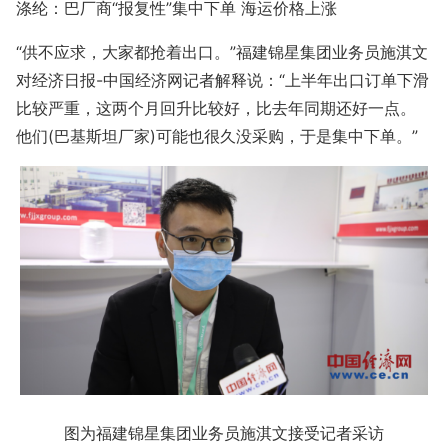
涤纶：巴厂商“报复性”集中下单 海运价格上涨
“供不应求，大家都抢着出口。”福建锦星集团业务员施淇文
对经济日报-中国经济网记者解释说：“上半年出口订单下滑
比较严重，这两个月回升比较好，比去年同期还好一点。
他们(巴基斯坦厂家)可能也很久没采购，于是集中下单。”
图为福建锦星集团业务员施淇文接受记者采访