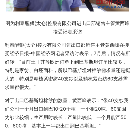
图为利泰醒狮(太仓)控股有限公司进出口部销售主管黄西峰
接受记者采访
利泰醒狮(太仓)控股有限公司进出口部销售主管黄西峰在接
受经济日报-中国经济网记者采访时表示，7月后，情况有所
好转。“目前土耳其等欧洲订单下到巴基斯坦订单比较多，
特别是家纺、白坯面料，所以巴基斯坦对棉纱需求量还是挺
大的，特别是精梳紧密纺40支纱以及精梳紧密纺60支纱需
求量都很大。”
对于出口巴基斯坦棉纱的数量，黄西峰表示：“像40支纱我
们公司一个月出口到巴10-20个柜，一个柜20吨。60支因
为纱比较细，生产用时较长，产量比较低，一个月能产50
0、600吨，基本上一半都出口到巴基斯坦。”