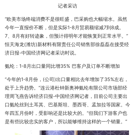
记者采访
“欧美市场终端消费不是很旺盛，巴采购也大幅缩水。虽然
今年一直报价不断，但是实际1-8月贸易额缩减7到8成。
7、8月有好转迹象，但预计得明年才能恢复到正常水平。”
恒天海龙(潍坊)新材料有限责任公司销售部徐磊磊在接受经
济日报-中国经济网记者采访时说。
氨纶：1-8月出口量同比增35% 巴客户及订单不断增加
“今年的1-8月份，(公司)出口量相比去年增加了35%左右，
处于上升趋势。”连云港杜钟新奥神氨纶有限公司市场部经
理周飞燕告诉经济日报-中国经济网记者，目前公司主要出
口氨纶丝到土耳其、巴基斯坦、墨西哥、孟加拉等国家。今
年四五月份时，受影响还是比较大的。“但我们下游客户也
是有些比较忠实的客户，所以能够维持这样的一个销量。”