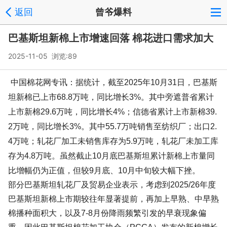
返回
曾爷爆料
巴基斯坦新棉上市增速回落 棉花进口需求加大
2025-11-05 浏览:
89
中国棉花网专讯：据统计，截至2025年10月31日，巴基斯
坦新棉已上市68.8万吨，同比增长3%。其中旁遮普省累计
上市新棉29.6万吨，同比增长4%；信德省累计上市新棉39.
2万吨，同比增长3%。其中55.7万吨销售至纺织厂；出口2.
4万吨；轧花厂加工未销售库存为5.9万吨，轧花厂未加工库
存为4.8万吨。虽然截止10月底巴基斯坦累计新棉上市量同
比增幅仍为正值，但较9月底、10月中旬较大幅下挫。
部分巴基斯坦轧花厂及贸易企业表示，考虑到2025/26年度
巴基斯坦新棉上市期较往年显著提前，再加上早熟、中早熟
棉播种面积大，以及7-8月份降雨频繁引发的早衰现象偏