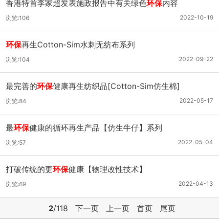
香港特首李家超发表施政报告中有关绿色
环保
内容
2022-10-19
浏览:106
环保
再生Cotton-Sim水刺无纺布系列
2022-09-22
浏览:104
最完善的
环保
健康再生纺织品[Cotton-Sim仿生棉]
2022-05-17
浏览:84
最
环保
健康的循环再生产品【仿生牛仔】系列
2022-05-04
浏览:57
打破传统的更
环保
健康【物理改性技术】
2022-04-13
浏览:69
2
/118
下一页
上一页
首页
尾页