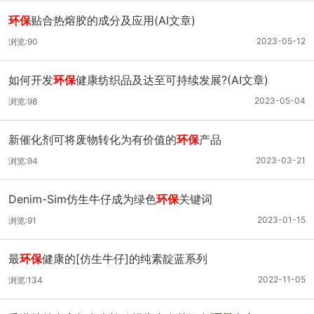
环保
贴合热熔胶的成分及应用(AI文章)
2023-05-12
浏览:90
如何开发
环保
健康纺织品及达至可持续发展?(AI文章)
2023-05-04
浏览:98
新催化剂可将废物转化为有价值的
环保
产品
2023-03-21
浏览:94
Denim-Sim仿生牛仔成为绿色
环保
关键词
2023-01-15
浏览:91
最
环保
健康的[仿生牛仔]的纯素靛蓝系列
2022-11-05
浏览:134