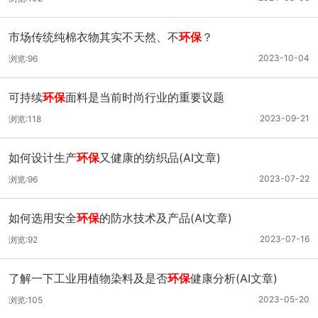
市场传统纯棉衣物其实不天然、不
环保
？
2023-10-04
浏览:96
可持续
环保
面料是当前时尚行业的重要议题
2023-09-21
浏览:118
如何设计生产
环保
又健康的纺织品(AI文章)
2023-07-22
浏览:96
如何选用安全
环保
的防水技术及产品(AI文章)
2023-07-16
浏览:92
了解一下工业用植物染料及是否
环保
健康分析(AI文章)
2023-05-20
浏览:105