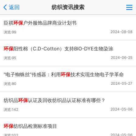
返回
纺织资讯搜索
臣祺
环保
户外服饰品牌商业计划书
2024-08-08
浏览:99
环保
阳性棉（C.D-Cotton）支持BIO-DYE生物染涂
2024-06-25
浏览:95
"电子蜘蛛丝"传感器：利用
环保
技术实现生物电子学革命
2024-05-27
浏览:80
纺织品
环保
认证及回收纺织品认证标准有哪些？
2024-05-06
浏览:142
环保
纺织品检测标准项目
2024-05-06
浏览:102