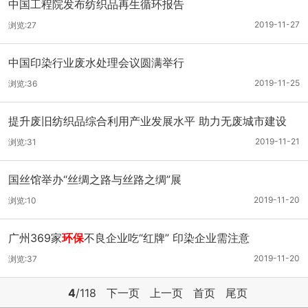
中国工程院发布纺织品再生循环报告
2019-11-27
浏览:27
中国印染行业废水处理会议圆满举行
2019-11-25
浏览:36
提升废旧纺织品综合利用产业发展水平 助力无废城市建设
2019-11-21
浏览:31
国丝馆举办“丝绸之路与丝路之绸”展
2019-11-20
浏览:10
广州369家
环保
不良企业吃“红牌” 印染企业需注意
2019-11-20
浏览:37
4
/118
下一页
上一页
首页
尾页