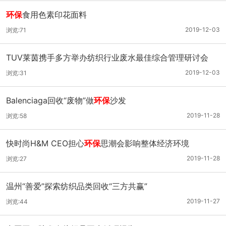
环保
食用色素印花面料
2019-12-03
浏览:71
TUV莱茵携手多方举办纺织行业废水最佳综合管理研讨会
2019-12-03
浏览:31
Balenciaga回收“废物”做
环保
沙发
2019-11-28
浏览:58
快时尚H&M CEO担心
环保
思潮会影响整体经济环境
2019-11-28
浏览:27
温州“善爱”探索纺织品类回收“三方共赢”
2019-11-27
浏览:44