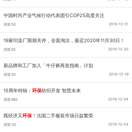
中国时尚产业气候行动代表团引COP25高度关注
2019-12-31
浏览:50
19家印染厂限期关停，全面淘汰，最迟2020年11月30日！
2019-12-30
浏览:62
新品牌和工厂加入「牛仔裤再造指南」计划
2019-12-19
浏览:50
15周年特辑：
环保
纺织开发 智慧未来
2019-12-04
浏览:882
既经济又
环保
！法国二手服装市场日益繁荣
2019-12-04
浏览:30