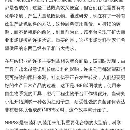
都是合成的，这些工艺既高效又便宜，但它们往往需要有毒
化学物质，产生大量危险废物。通过研究，现在有了一种有
效生产蓝色颜料的方法，这种颜料使用廉价、可持续的碳
源，而不是粗糙的前体，到目前为止，该平台兑现了扩大商
业市场规模的许多承诺。重要的是，这些市场对科学家们希
望供应的东西已经有了相当大需求。
在与纺织业的许多主要利益相关者会面后，该团队发现，由
于客户越来越意识到传统染料的影响，许多公司都渴望获得
更可持续的颜料来源。社会似乎正在发生转变，人们想要更
好的生产日常产品的过程，这正是JBEI试图做的，使用来
自生物系统的工具，碰巧工程生物平台工作得很好。当研究
小组开始测试一种名为红孢子虫，耐受性强的真菌如何表达
非核糖体肽合成酶(NRPSs)时，这个故事就开始了。
NRPSs是细菌和真菌用来组装重要化合物的大型酶，科学