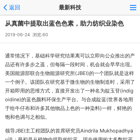
返回
最新科技
从真菌中提取出蓝色色素，助力纺织业染色
2019-06-24 浏览:
60
通常情况下，基础科学研究结果离可以立即向公众推出的产
品还有许多步之遥，但每隔一段时间，机会就会早早出现。
美国能源部联合生物能源研究所(JBEI)的一个团队就是这样
一个例子。该团队在研究基于微生物的生物制造时，采用了
开箱即用的思维方式，直接开发出了一种名为靛玉苷(indig
oidine)的蓝色颜料环保生产平台。与合成靛蓝(世界各地用
于给牛仔布和许多其他物品上色的一种染料)一样，鲜艳的
饱和色调与之相似。
领导JBEI主工程团队的首席研究员Aindrila Mukhopadhya
y说：最初是从植物中提取的靛蓝，现在使用的大多数靛蓝