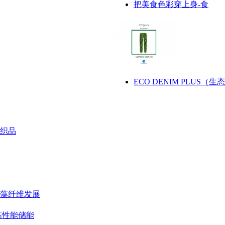
把美食色彩穿上身-食
ECO DENIM PLUS（生态
织品
藻纤维发展
高性能储能