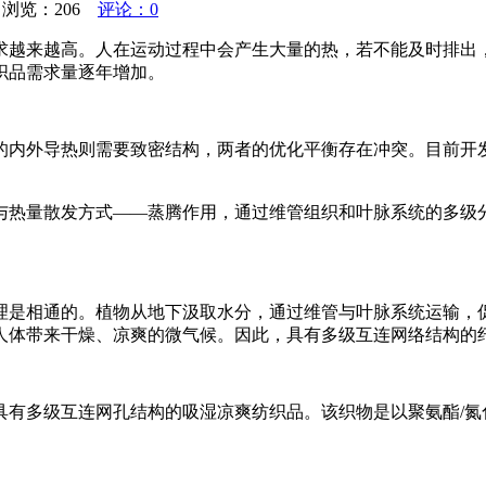
 浏览：
206
评论：0
求越来越高。人在运动过程中会产生大量的热，若不能及时排出
织品需求量逐年增加。
的内外导热则需要致密结构，两者的优化平衡存在冲突。目前开
与热量散发方式——蒸腾作用，通过维管组织和叶脉系统的多级
理是相通的。植物从地下汲取水分，通过维管与叶脉系统运输，促
人体带来干燥、凉爽的微气候。因此，具有多级互连网络结构的
多级互连网孔结构的吸湿凉爽纺织品。该织物是以聚氨酯/氮化硼
。