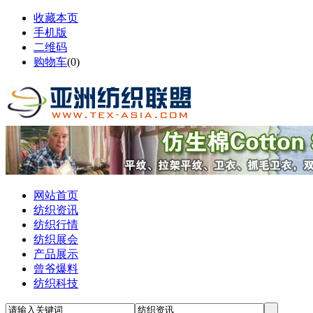
收藏本页
手机版
二维码
购物车
(
0
)
网站首页
纺织资讯
纺织行情
纺织展会
产品展示
曾爷爆料
纺织科技