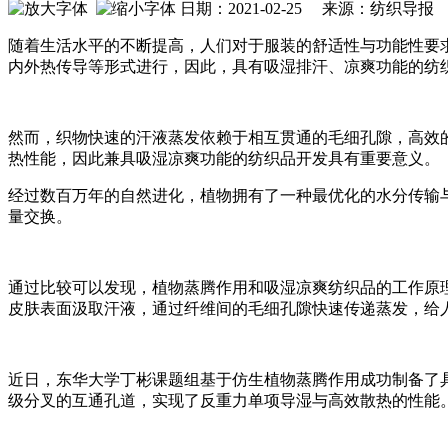
日期：2021-02-25 来源：纺织导报
随着生活水平的不断提高，人们对于服装的舒适性与功能性要
内外热传导等形式进行，因此，具有吸湿排汗、凉爽功能的纺
然而，织物快速的汗液蒸发依赖于相互贯通的毛细孔隙，高效
热性能，因此兼具吸湿凉爽功能的纺织品开发具有重要意义。
经过数百万年的自然进化，植物拥有了一种最优化的水分传输
量交换。
通过比较可以发现，植物蒸腾作用和吸湿凉爽纺织品的工作原
皮肤表面汲取汗液，通过纤维间的毛细孔隙快速传递蒸发，给
近日，东华大学丁彬课题组基于仿生植物蒸腾作用成功制备了具有
级分叉的互通孔道，实现了反重力单项导湿与高效散热的性能