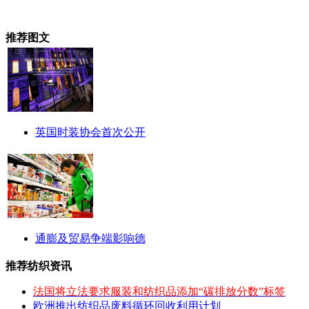
推荐图文
英国时装协会首次公开
通膨及贸易争端影响德
推荐纺织资讯
法国将立法要求服装和纺织品添加“碳排放分数”标签
欧洲推出纺织品废料循环回收利用计划