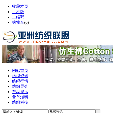
收藏本页
手机版
二维码
购物车
(
0
)
网站首页
纺织资讯
纺织行情
纺织展会
产品展示
曾爷爆料
纺织科技