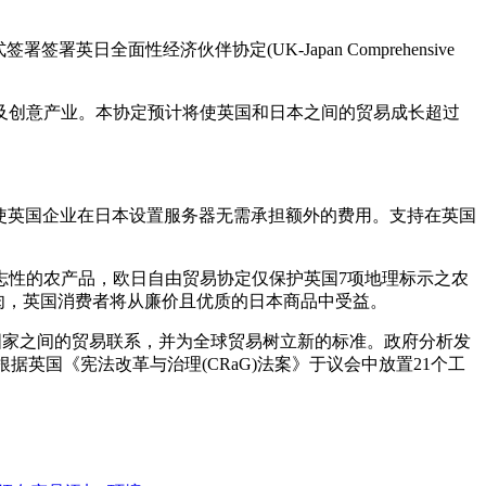
署签署英日全面性经济伙伴协定(UK-Japan Comprehensive
及创意产业。本协定预计将使英国和日本之间的贸易成长超过
定，以使英国企业在日本设置服务器无需承担额外的费用。支持在英国
志性的农产品，欧日自由贸易协定仅保护英国7项地理标示之农
牛肉，英国消费者将从廉价且优质的日本商品中受益。
洋国家之间的贸易联系，并为全球贸易树立新的标准。政府分析发
据英国《宪法改革与治理(CRaG)法案》于议会中放置21个工