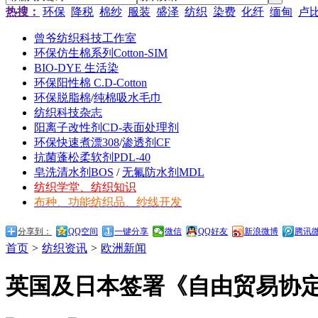
热搜：
环保
降税
棉纱
服装
盛泽
纺织
染费
化纤
缅甸
卢
曾爷纺织科技工作室
环保仿生棉系列Cotton-SIM
BIO-DYE 生活染
环保阳性棉 C.D-Cotton
环保脱脂棉
/
纯棉吸水毛巾
纺织科技杂志
阳离子改性剂CD-表面处理剂
环保快速煮漂308
/
渗透剂CF
抗菌蓬松柔软剂PDL-40
皂洗清水剂BOS
/
无氟防水剂MDL
纺织学堂、纺织知识
布种、功能纺织品、纱线开发
分享到：
QQ空间
一键分享
微信
QQ好友
新浪微博
腾讯
首页
>
纺织资讯
>
欧洲新闻
英国及日本签署《自由贸易协