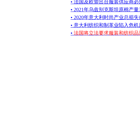
• 法国及欧盟出台服装供应商必
• 2021年乌兹别克斯坦原棉产量
• 2020年意大利时尚产业总损失
• 意大利纺织和制革业陷入危
•
法国将立法要求服装和纺织品