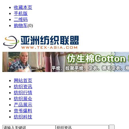
收藏本页
手机版
二维码
购物车
(
0
)
网站首页
纺织资讯
纺织行情
纺织展会
产品展示
曾爷爆料
纺织科技