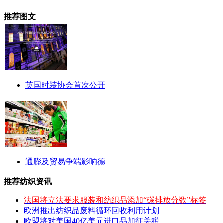
推荐图文
英国时装协会首次公开
通膨及贸易争端影响德
推荐纺织资讯
法国将立法要求服装和纺织品添加“碳排放分数”标签
欧洲推出纺织品废料循环回收利用计划
欧盟将对美国40亿美元进口品加征关税