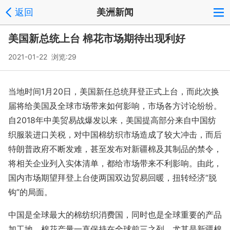
返回
美洲新闻
美国新总统上台 棉花市场期待出现利好
2021-01-22 浏览:
29
当地时间1月20日，美国新任总统拜登正式上台，而此次换
届将给美国及全球市场带来如何影响，市场各方讨论纷纷。
自2018年中美贸易战爆发以来，美国提高部分来自中国纺
织服装进口关税，对中国棉纺织市场造成了较大冲击，而后
特朗普政府不断发难，甚至发布对新疆棉及其制品的禁令，
将相关企业列入实体清单，都给市场带来不利影响。由此，
国内市场期望拜登上台使两国双边贸易回暖，扭转经济“脱
钩”的局面。
中国是全球最大的棉纺织消费国，同时也是全球重要的产品
加工地，棉花产量一直保持在全球前三之列。尤其是新疆棉