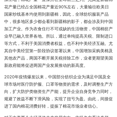
花产量已经占全国棉花产量近90%左右，大量输往欧美日
国家纱线基本均使用到新疆棉，因此，全球纺织服装产品
中，很多地区多少都会看到新疆棉的影子，都会涉及到中国
加工产业。作为衣食住行不可或缺的生活物资，中国棉纺产
业早已融入世界各地。所以，通过单纯提高关税、限制进口
等方式，不利于美国消费者权益，也不利中美经济互融。尤
其自中美经贸第一阶段协议签署以来，中国增加采购美棉及
其他农产品，两国不断开展关税排除工作，业者更期望美国
新政府能将促进两国产业发展推动的新高度。
2020年疫情爆发以来，中国部分纺织企业为满足中国及全
球市场对医疗防护服、口罩等物资的需求，及时调整生产方
向，扩大防护类物资生产产能，提升企业自身竞争力同时，
规避了效益不断下滑风险，实现了扭亏为盈。由此，间接促
进了国内棉花消费好转，提振了棉花市场业者信心。