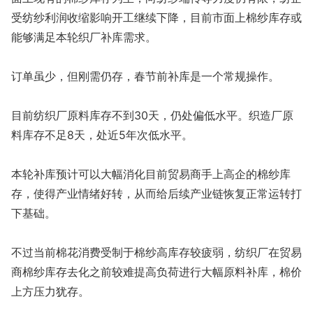
受纺纱利润收缩影响开工继续下降，目前市面上棉纱库存或
能够满足本轮织厂补库需求。
订单虽少，但刚需仍存，春节前补库是一个常规操作。
目前纺织厂原料库存不到30天，仍处偏低水平。织造厂原
料库存不足8天，处近5年次低水平。
本轮补库预计可以大幅消化目前贸易商手上高企的棉纱库
存，使得产业情绪好转，从而给后续产业链恢复正常运转打
下基础。
不过当前棉花消费受制于棉纱高库存较疲弱，纺织厂在贸易
商棉纱库存去化之前较难提高负荷进行大幅原料补库，棉价
上方压力犹存。