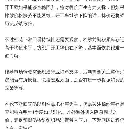
开工率如果能够企稳回升，将对棉价产生有力支撑，但如果
棉纱价格涨势不能延续，开工率继续下降的话，棉价还将经
历负反馈考验。
不过棉花下游回暖持续性还需要观察，棉纱前期积累库存远
高于均值水平，纺织厂开工率仍在下降，基本面恢复很难一
蹴而就。
棉纱市场转暖需要织造行业订单支撑，后期需要关注整体消
费能否有所恢复。包括宏观方面，是否有进一步提振消费的
政策等等。
本轮下游回暖仍以刚性需求补库为主，仍需关注棉纱库存是
否能够在明年1季度如期消化。此外海外进入降息周期之
前，衰退预期仍将给纺织品消费带来压力，下游回暖进程仍
会有一定波折。