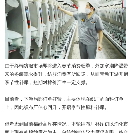
由于终端纺服市场即将进入春节消费旺季，外加寒潮降温带
来的冬装需求提升，纺服消费有所回暖，从而带动下游开启
季节性补库，短期对棉价产生一定支撑。
目前看，下游局部订单好转，主要体现在织厂的面料订单
上，因此织布厂信心回升，开启季节性原料补库。
但考虑到目前棉纱高库存情况，本轮织布厂补库仍以消化市
面上现有的棉纱库存为主，向纺纱端传导力度仍有限，纺企