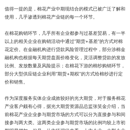
值得一提的是，棉花产业中期现结合的模式已被广泛了解和
使用，几乎渗透到棉花产业链的每一个环节。
在棉花购销环节，几乎所有企业都参与过基差贸易，有一半
以上的相关企业在购销活动中通过“期货+基差”的方式对棉
花定价。在金融机构进行贷款风险管理过程中，部分涉棉金
融机构也根据每天期货盘面价格变化，灵活调整贷款的发放
比例、发放数量及风险提示；在棉花下游的棉纱购销环节，
部分大型供应链企业利用“期货+期权”的方式给棉纱进行定
价和销售。
作为深度服务实体企业成效较好的光大期货，对于服务棉花
产业客户颇有心得，据光大期货资源品总监张笑金介绍，当
前棉花产业企业参与期货市场的方式可以分为直接参与和间
接参与两大类。这两类企业参与期货市场的比例均较上市初