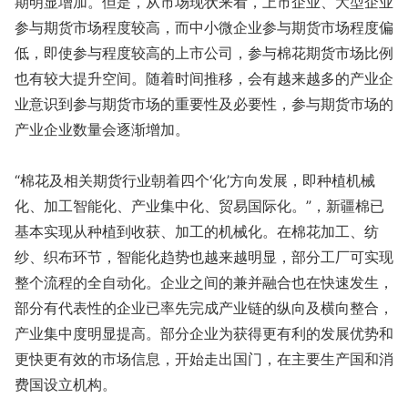
期明显增加。但是，从市场现状来看，上市企业、大型企业
参与期货市场程度较高，而中小微企业参与期货市场程度偏
低，即使参与程度较高的上市公司，参与棉花期货市场比例
也有较大提升空间。随着时间推移，会有越来越多的产业企
业意识到参与期货市场的重要性及必要性，参与期货市场的
产业企业数量会逐渐增加。
“棉花及相关期货行业朝着四个‘化’方向发展，即种植机械
化、加工智能化、产业集中化、贸易国际化。”，新疆棉已
基本实现从种植到收获、加工的机械化。在棉花加工、纺
纱、织布环节，智能化趋势也越来越明显，部分工厂可实现
整个流程的全自动化。企业之间的兼并融合也在快速发生，
部分有代表性的企业已率先完成产业链的纵向及横向整合，
产业集中度明显提高。部分企业为获得更有利的发展优势和
更快更有效的市场信息，开始走出国门，在主要生产国和消
费国设立机构。