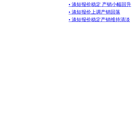
• 涤短报价稳定 产销小幅回升
• 涤短报价上调产销回落
• 涤短报价稳定产销维持清淡