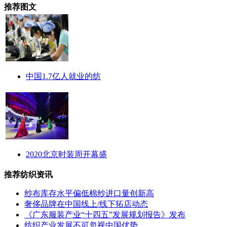
推荐图文
中国1.7亿人就业的纺
2020北京时装周开幕盛
推荐纺织资讯
纱布库存水平偏低棉纱进口量创新高
奢侈品牌在中国线上/线下拓店动态
《广东服装产业“十四五”发展规划报告》发布
纺织产业发展不可忽视中国优势