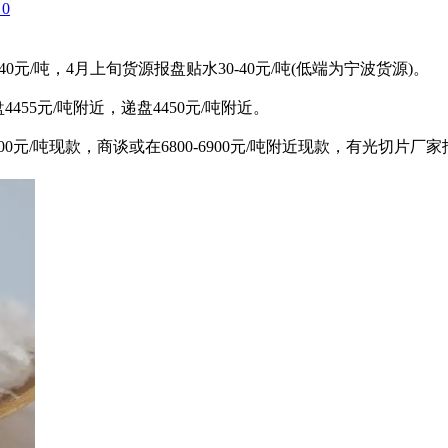
0
元/吨，4月上旬货源报盘贴水30-40元/吨(低端为宁波货源)。
455元/吨附近，递盘4450元/吨附近。
/吨现款，商谈或在6800-6900元/吨附近现款，有光切片厂家报价69