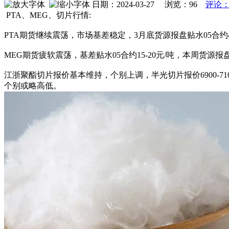
日期：2024-03-27 浏览：
96
评论：
PTA、MEG、切片行情:
PTA期货继续震荡，市场基差稳定，3月底货源报盘贴水05合约40
MEG期货疲软震荡，基差贴水05合约15-20元/吨，本周货源报盘4
江浙聚酯切片报价基本维持，个别上调，半光切片报价6900-7100元
个别或略高低。