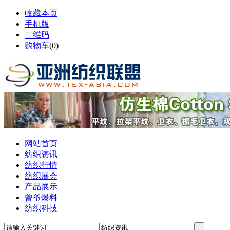
收藏本页
手机版
二维码
购物车
(
0
)
网站首页
纺织资讯
纺织行情
纺织展会
产品展示
曾爷爆料
纺织科技