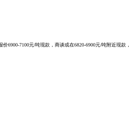
00-7100元/吨现款，商谈或在6820-6900元/吨附近现款，