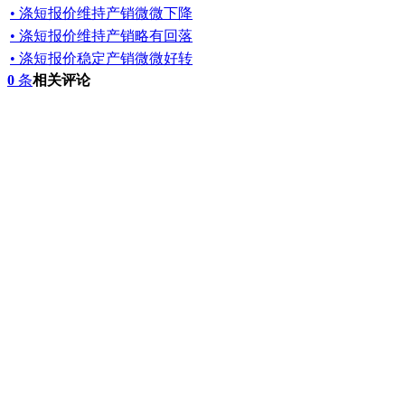
• 涤短报价维持产销微微下降
• 涤短报价维持产销略有回落
• 涤短报价稳定产销微微好转
0
条
相关评论