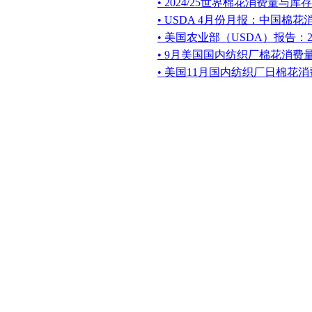
• 2024/25世界棉花消费量与库存
• USDA 4月份月报：中国棉花
• 美国农业部（USDA）报告：2
• 9月美国国内纺织厂棉花消费量平
• 美国11月国内纺织厂日棉花消费