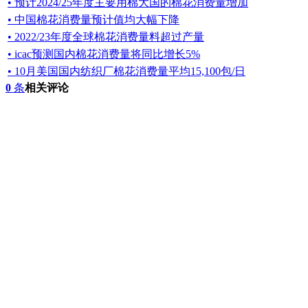
• 预计2024/25年度主要用棉大国的棉花消费量增加
• 中国棉花消费量预计值均大幅下降
• 2022/23年度全球棉花消费量料超过产量
• icac预测国内棉花消费量将同比增长5%
• 10月美国国内纺织厂棉花消费量平均15,100包/日
0
条
相关评论