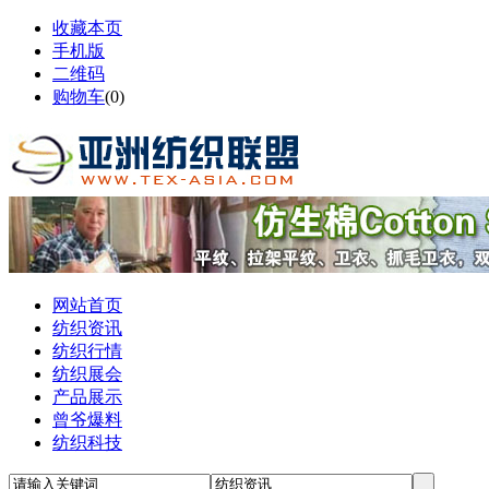
收藏本页
手机版
二维码
购物车
(
0
)
网站首页
纺织资讯
纺织行情
纺织展会
产品展示
曾爷爆料
纺织科技