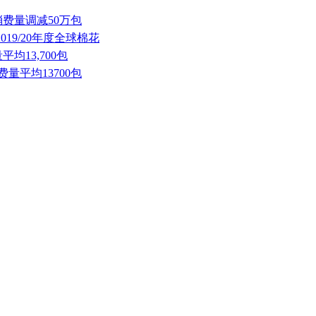
消费量调减50万包
019/20年度全球棉花
均13,700包
量平均13700包