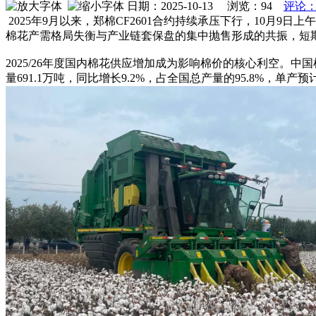
日期：2025-10-13 浏览：
94
评论：
2025年9月以来，郑棉CF2601合约持续承压下行，10月9日
棉花产需格局失衡与产业链套保盘的集中抛售形成的共振，短期内
2025/26年度国内棉花供应增加成为影响棉价的核心利空。中
量691.1万吨，同比增长9.2%，占全国总产量的95.8%，单产预