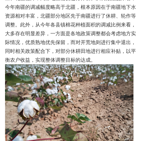
今年南疆的调减幅度略高于北疆，根本原因在于南疆地下水
资源相对丰富，北疆部分地区先于南疆进行了休耕、轮作等
调整。此外，从今年各县镇棉花种植面积的调减比例来看，
大多存在明显差异，一方面是各地政策调整都会考虑地方实
际情况，优质熟地优先保留，而对开荒地则进行集中退出，
同时相关政策配合下，对部分休耕田地进行相应补贴，以平
衡农户收益，实现整体调整目标的达成。