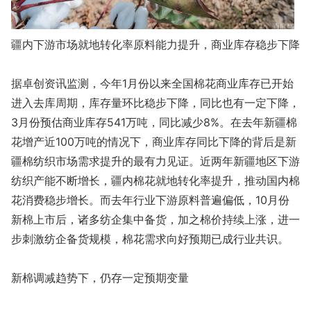
疆内下游市场就地转化率原料能力提升，商业库存稳步下降
据卓创资讯监测，今年1月份以来全国棉花商业库存已开始
进入去库周期，库存量环比稳步下降，同比也有一定下降，
3月份预估商业库存541万吨，同比减少8%。在去年新疆棉
花增产近100万吨的情况下，商业库存同比下降的背后是新
疆棉纺织市场需求提升的最有力见证。近两年新疆地区下游
纺织产能不断增长，疆内棉花就地转化率提升，推动国内棉
花消费稳步增长。而去年行业下游原料普遍偏低，10月份
新棉上市后，诸多纺企集中备货，加之棉价持续上涨，进一
步刺激纺企备货规模，棉花需求向好预期已成行业共识。
新棉调减趋势下，仍存一定预期变量