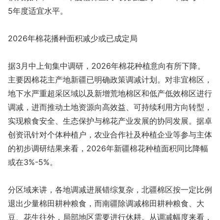
5年度适宜水平。
2026年棉花播种面积减少或已成定局
据3月中上旬集中调研，2026年棉花种植意向有所下降。
主要因棉花主产地新疆已明确政策调减计划。对非宜棉区，
地下水严重超采区域以及新增荒地棉区和低产低效棉区进行
调减，进而推动土地资源向高效益、可持续利用方向转型，
实现粮食安全、生态保护与棉花产业发展的协同发展。据卓
创资讯针对个体种植户，农业合作社及种植企业等参与主体
的初步调研结果来看，2026年新疆棉花种植面积同比降幅
或在3%-5%。
分区域来讲，各地调减进展错综复杂，北疆棉区按一定比例
退出少量棉田耕种粮食，而南疆除调减棉田耕种粮食、大
豆、花生往外，局部地区需要进行休耕。从调减幅度来看，