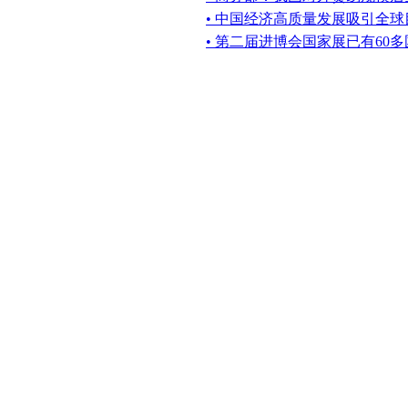
• 中国经济高质量发展吸引全球
• 第二届进博会国家展已有60