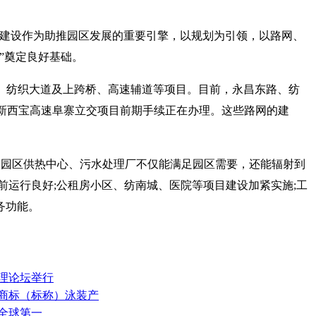
施建设作为助推园区发展的重要引擎，以规划为引领，以路网、
”奠定良好基础。
段、纺织大道及上跨桥、高速辅道等项目。目前，永昌东路、纺
;新西宝高速阜寨立交项目前期手续正在办理。这些路网的建
，园区供热中心、污水处理厂不仅能满足园区需要，还能辐射到
运行良好;公租房小区、纺南城、医院等项目建设加紧实施;工
务功能。
管理论坛举行
等商标（标称）泳装产
居全球第一