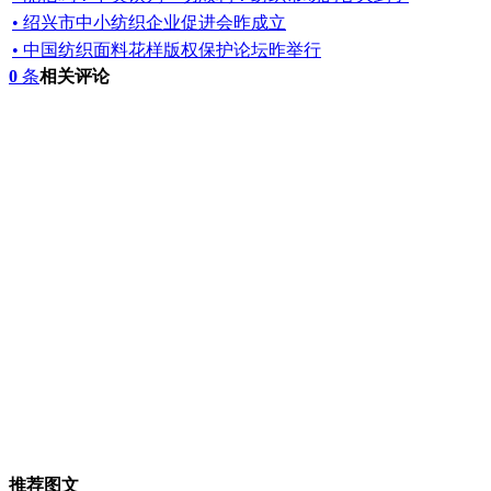
• 绍兴市中小纺织企业促进会昨成立
• 中国纺织面料花样版权保护论坛昨举行
0
条
相关评论
推荐图文