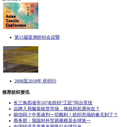
第15届亚洲纺织会议暨
2008至2018年 纺织行
推荐纺织资讯
长三角四省市107名纺织“工匠”同台竞技
品牌入局服装租赁市场，挑战和机遇何在？
能信吗？中美谈判一切顺利！纺织市场的春天到了？
商务部：我国对外贸易规模居全球第一
中国经济高质量发展吸引全球目光