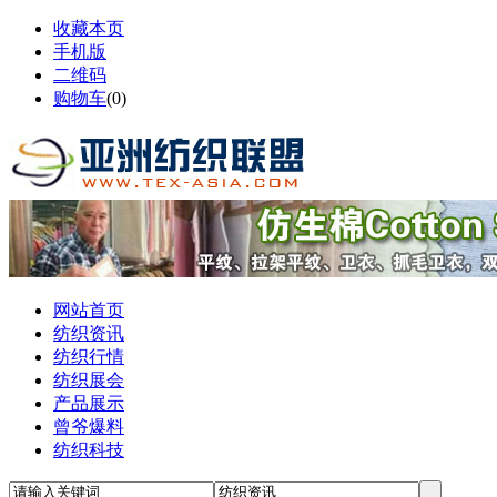
收藏本页
手机版
二维码
购物车
(
0
)
网站首页
纺织资讯
纺织行情
纺织展会
产品展示
曾爷爆料
纺织科技