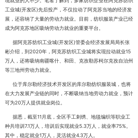
现就业的人不少。笔者了解到，多家纺织企业在阿克苏纺织
工业城(开发区)先后投产，不仅拉动了阿克苏当地的经济发
展，还容纳了大量的劳动力就业。目前，纺织服装产业已经
成为阿克苏地区吸纳劳动力就业的重要平台。
据阿克苏纺织工业城(开发区)管委会经济发展局局长张
彬介绍，到2020年，阿克苏纺织工业城将实现拉动就业15
万人，还将吸纳南疆喀什、和田、克孜勒苏柯尔克孜自治州
等三地州劳动力就业。
位于库尔勒经济技术开发区的库尔勒纺织服装城，也将
在大力发展产业链的同时，不断吸纳当地劳动力就业，预计
可为20万人提供就业岗位。
据悉，截至11月底，全区手工刺绣、地毯编织等职业工
种共培训7.1万人，培训后实现就业5.3万人，就业率75%。
其中，稳定就业1万人，灵活就业4.3万人。