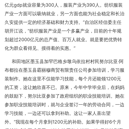
亿元gdp就业容量为300人，服装产业为390人。纺织服装
产业一方面可以吸纳就业，另一方面也能为社会稳定和长治
久安提供一定的经济基础和财力支持。”自治区经信委主任
胡开江说，“纺织服装产业是一个多赢产业，目前的十年规
划超过2000亿元的总产值、百万人就业。就是要把优势转
化为群众看得见、摸得着的实惠。”
和田地区墨玉县加罕巴格乡墩乌依拉村村民努尔比亚·阿
布都拉在墨玉县霸丽穆商贸有限责任公司参加培训，学习服
装制作。她在这里不仅能学习技能，每个月还能领1200元
的工资，这让她欣喜不已。原来，今年中学毕业后，在妈妈
的鼓励下，努尔比亚参加了政府组织的职业技能培训。她在
参加职业技能培训时，就与企业签订一年的劳动合同，一边
学习技能，一边还可以拿到补助。这让一家人喜出望
外。“我现在每个月拿到1200元的补助。如果学得好6个月