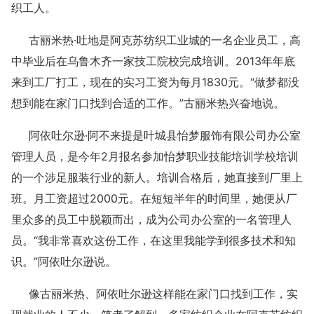
织工人。
古丽米热·吐地是阿克苏纺织工业城的一名企业员工，高
中毕业后在乌鲁木齐一家技工院校完成培训。2013年年底
来到工厂打工，现在的实习工资为每月1830元。“做梦都没
想到能在家门口找到合适的工作。”古丽米热兴奋地说。
阿依吐尔逊·阿不来提是叶城县怡梦服饰有限公司办公室
管理人员，是今年2月报名参加怡梦职业技能培训学校培训
的一个涉足服装行业的新人。培训合格后，她直接到厂里上
班。月工资超过2000元。在短短半年的时间里，她便从厂
里众多的员工中脱颖而出，成为公司办公室的一名管理人
员。“我非常喜欢这份工作，在这里我能学到很多技术和知
识。”阿依吐尔逊说。
像古丽米热、阿依吐尔逊这样能在家门口找到工作，实