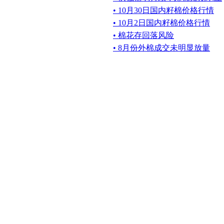
• 10月30日国内籽棉价格行情
• 10月2日国内籽棉价格行情
• 棉花存回落风险
• 8月份外棉成交未明显放量