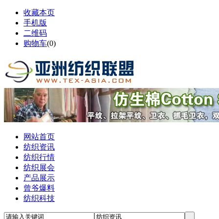
收藏本页
手机版
二维码
购物车
(
0
)
网站首页
纺织资讯
纺织行情
纺织展会
产品展示
曾爷爆料
纺织科技