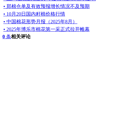
• 郑棉仓单及有效预报增长情况不及预期
• 10月20日国内籽棉价格行情
• 中国棉花形势月报（2025年8月）
• 2025年博乐市棉花第一采正式拉开帷幕
0
条
相关评论