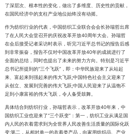
了深层次、根本性的变化，做出了多维度、历史性的贡献，
在国民经济中的支柱产业地位始终没有动摇。
作为纺织行业的代表，中国纺织工业联合会会长孙瑞哲出席
了在人民大会堂召开的庆祝改革开放40周年大会。孙瑞哲
在会后接受记者采访时表示，听完习近平总书记的报告后感
到非常振奋，报告不仅对中国改革开放40年的成就进行了
全面的总结，同时也提出了未来的努力方向。特别是习近平
总书记所提到的“三个飞跃”，即：中华民族迎来了从站起
来、富起来到强起来的伟大飞跃;中国特色社会主义迎来了
从创立、发展到完善的伟大飞跃;中国人民迎来了从温饱不
足到小康富裕的伟大飞跃，令人备受鼓舞。
具体结合到纺织行业，孙瑞哲表示，改革开放40年来，中
国纺织工业也迎来了“三个跃变”：第一，纺织工业从满足国
内人民的衣着需求到为全世界人民改善生活质量的国际化跃
变;第二，从相对单一的衣着类产品，向家用纺织品、产业