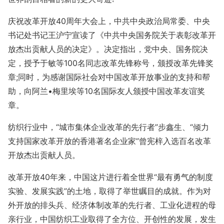
庆祝改革开放40周年大会上，中共中央政治局常委、中央
书记处书记王沪宁宣读了《中共中央国务院关于表彰改革开
放杰出贡献人员的决定》。决定指出，党中央、国务院决
定，授予于敏等100名同志改革先锋称号，颁授改革先锋奖
章;同时，为感谢国际社会对中国改革开放事业的支持和帮
助，向阿兰•梅里埃等10名国际友人颁授中国改革友谊奖
章。
纺织行业中，“城市集体企业改革的先行者”步鑫生、“倾力
支持国家改革开放的香港著名企业家”曾宪梓入选百名改革
开放杰出贡献人员。
改革开放40年来，中国这片进行着全世界“最有勇气的制度
实验、发展实践”的土地，取得了举世瞩目的成就。作为对
外开放的排头兵、经济体制改革的先行者、工业化进程的母
亲行业，中国纺织工业取得了全方位、开创性的发展，发生