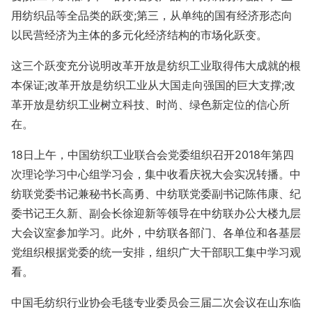
用纺织品等全品类的跃变;第三，从单纯的国有经济形态向
以民营经济为主体的多元化经济结构的市场化跃变。
这三个跃变充分说明改革开放是纺织工业取得伟大成就的根
本保证;改革开放是纺织工业从大国走向强国的巨大支撑;改
革开放是纺织工业树立科技、时尚、绿色新定位的信心所
在。
18日上午，中国纺织工业联合会党委组织召开2018年第四
次理论学习中心组学习会，集中收看庆祝大会实况转播。中
纺联党委书记兼秘书长高勇、中纺联党委副书记陈伟康、纪
委书记王久新、副会长徐迎新等领导在中纺联办公大楼九层
大会议室参加学习。此外，中纺联各部门、各单位和各基层
党组织根据党委的统一安排，组织广大干部职工集中学习观
看。
中国毛纺织行业协会毛毯专业委员会三届二次会议在山东临