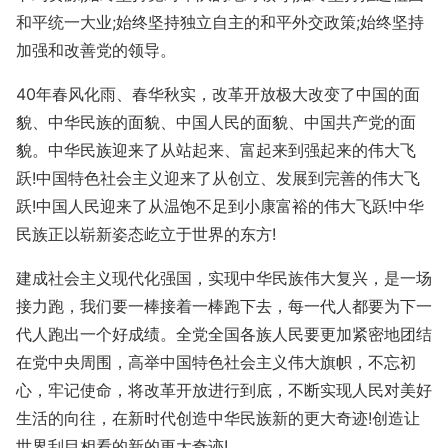
和平统一大业;始终坚持独立自主的和平外交政策;始终坚持
加强和改善党的领导。
40年春风化雨、春华秋实，改革开放极大改变了中国的面
貌、中华民族的面貌、中国人民的面貌、中国共产党的面
貌。中华民族迎来了从站起来、富起来到强起来的伟大飞
跃!中国特色社会主义迎来了从创立、发展到完善的伟大飞
跃!中国人民迎来了从温饱不足到小康富裕的伟大飞跃!中华
民族正以崭新姿态屹立于世界的东方!
建成社会主义现代化强国，实现中华民族伟大复兴，是一场
接力跑，我们要一棒接着一棒跑下去，每一代人都要为下一
代人跑出一个好成绩。全党全国各族人民要更加紧密地团结
在党中央周围，高举中国特色社会主义伟大旗帜，不忘初
心，牢记使命，将改革开放进行到底，不断实现人民对美好
生活的向往，在新时代创造中华民族新的更大奇迹!创造让
世界刮目相看的新的更大奇迹!