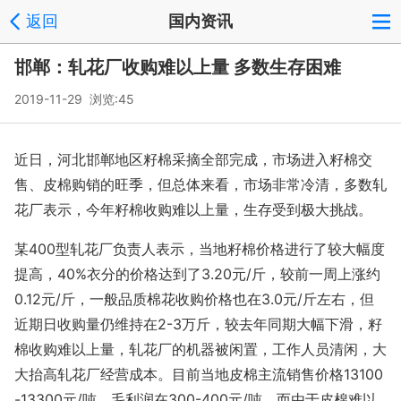
返回
国内资讯
邯郸：轧花厂收购难以上量 多数生存困难
2019-11-29 浏览:
45
近日，河北邯郸地区籽棉采摘全部完成，市场进入籽棉交
售、皮棉购销的旺季，但总体来看，市场非常冷清，多数轧
花厂表示，今年籽棉收购难以上量，生存受到极大挑战。
某400型轧花厂负责人表示，当地籽棉价格进行了较大幅度
提高，40%衣分的价格达到了3.20元/斤，较前一周上涨约
0.12元/斤，一般品质棉花收购价格也在3.0元/斤左右，但
近期日收购量仍维持在2-3万斤，较去年同期大幅下滑，籽
棉收购难以上量，轧花厂的机器被闲置，工作人员清闲，大
大抬高轧花厂经营成本。目前当地皮棉主流销售价格13100
-13300元/吨，毛利润在300-400元/吨，而由于皮棉难以