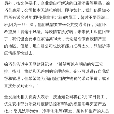
另外，按文件要求，企业需自行解决的口罩消毒等用品，徐
巧芸表示，公司根本无法抢购到。即便如此，我们仍通知公
司所有返乡过年(即使是非湖北籍)的员工，暂时不要回深上
班;因为一旦回深，他们就需要乘坐公共交通出行，我们不
希望员工冒这个风险。等疫情有所好转，未来员工即使回来
了，我们也会要求在家隔离14天，无论是否来自疫情严重
的地区。但是，坦白讲公司也没有能力扛得太久，只能祈祷
疫情能尽快过去。
徐巧芸告诉中国网财经记者：“希望可以有明确的复工安
排、指引、协助和无差别的管理统筹。企业可以进行自我监
督和管理，但希望能为我们提供防护物资的采购渠道，或者
直接分发到企业。”
金发拉比相关负责人表示，按通知公司将在2月10日复工，
优先安排部分涉及对疫情防控有帮助的婴童消毒灭菌产品
(如：婴儿洗手泡泡、净手泡泡等)研发、采购和生产的人员