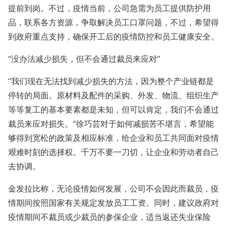
提前到岗。不过，疫情当前，公司急需为员工提供防护用
品，联系各方资源，争取解决员工口罩问题，不过，希望得
到政府重点支持，确保开工后的疫情防控和员工健康安全。
“没办法减少损失，但不会通过裁员来应对”
“我们现在无法找到减少损失的方法，因为整个产业链都是
停转的局面。原材料及配件的采购、外发、物流、组织生产
等等复工的基本要素都是未知，但可以肯定，我们不会通过
裁员来应对损失。”徐巧芸对于如何减损苦不堪言，希望能
够得到宽松的政策及相应标准，给企业和员工共同面对疫情
艰难时刻的选择权。千万不要一刀切，让企业和劳动者自己
去协调。
金发拉比称，无论疫情如何发展，公司不会因此而裁员，疫
情期间按照国家有关规定发放员工工资。同时，建议政府对
疫情期间不裁员或少裁员的参保企业，适当返还失业保险