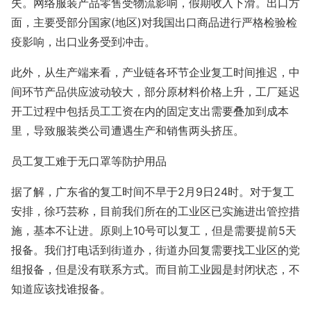
失。网络服装产品零售受物流影响，假期收入下滑。出口方
面，主要受部分国家(地区)对我国出口商品进行严格检验检
疫影响，出口业务受到冲击。
此外，从生产端来看，产业链各环节企业复工时间推迟，中
间环节产品供应波动较大，部分原材料价格上升，工厂延迟
开工过程中包括员工工资在内的固定支出需要叠加到成本
里，导致服装类公司遭遇生产和销售两头挤压。
员工复工难于无口罩等防护用品
据了解，广东省的复工时间不早于2月9日24时。对于复工
安排，徐巧芸称，目前我们所在的工业区已实施进出管控措
施，基本不让进。原则上10号可以复工，但是需要提前5天
报备。我们打电话到街道办，街道办回复需要找工业区的党
组报备，但是没有联系方式。而目前工业园是封闭状态，不
知道应该找谁报备。