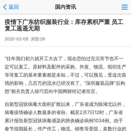
返回
国内资讯
疫情下广东纺织服装行业：库存累积严重 员工
复工遥遥无期
2020-02-08 浏览:
26
“往年我们初六就开工大吉了，现在恐怕过完元宵节也不一
定可以复工。原材料及配件的采购、外发、物流、组织生产
等等复工的基本要素都是未知，不过，可以预见，受这次疫
情的影响，几百万的流水已经没有了。”深圳服装品牌“后构
想”相关负责人徐巧芸向中国网财经记者坦言。
自新型冠状病毒大面积扩散以来，广东省成为除湖北以外，
病毒疫情确诊人数最多的省份。截至2月7日12时，广东省
累计报告新型冠状病毒感染的肺炎确诊病例1034例。由于
春节假期延长，停产停工，物流、销售等受阻，多数行业的