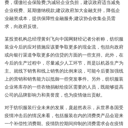
费，缓缴社会保险费;为减轻企业负担，建议政府适当减免
企业税费、延期缴纳税款;建议政府加大金融支持，降低企
业融资成本，提供保障性金融服务;建议协会收集会员需
求，向政府反馈。
某投资机构总经理黄剑飞向中国网财经记者分析称，纺织服
装业今后的应对措施应该要争取更多的现金流，包括向政府
或向银行渠道争取更多的信贷的方面的一些支持。此外，在
今后的生产过程中，尽量减少人工环节，而是以机器生产为
主。就线下销售和线上销售的比例来说，可能今后要加强线
上的营销和销售能力以抵御一些突发事件。另外，纺织服装
企业将库存的一些衣物捐献给疫区需要的人员，既能够提高
公司的品牌影响力和美誉度，也为疫情做出贡献。
对于纺织服装行业未来的发展，庞超然表示，从世界各国受
疫情冲击后的情况来看，包括服装在内的消费类产品会迎来
一个补偿性消费期。疫情防控期间抑制的消费需求会在疫情