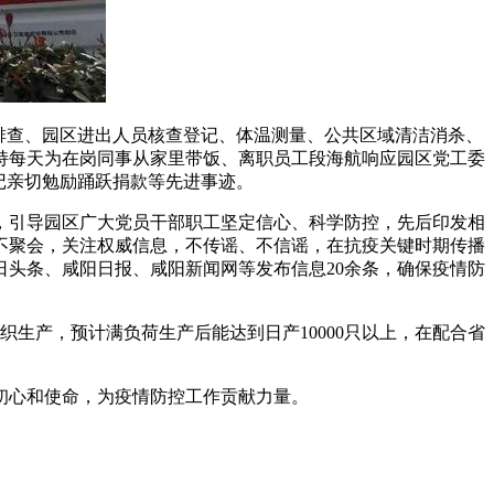
排查、园区进出人员核查登记、体温测量、公共区域清洁消杀、
持每天为在岗同事从家里带饭、离职员工段海航响应园区党工委
记亲切勉励踊跃捐款等先进事迹。
，引导园区广大党员干部职工坚定信心、科学防控，先后印发相
、不聚会，关注权威信息，不传谣、不信谣，在抗疫关键时期传播
日头条、咸阳日报、咸阳新闻网等发布信息20余条，确保疫情防
生产，预计满负荷生产后能达到日产10000只以上，在配合省
初心和使命，为疫情防控工作贡献力量。