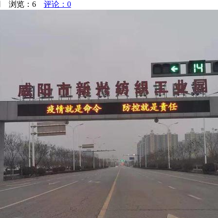
媒网 浏览：
6
评论：0