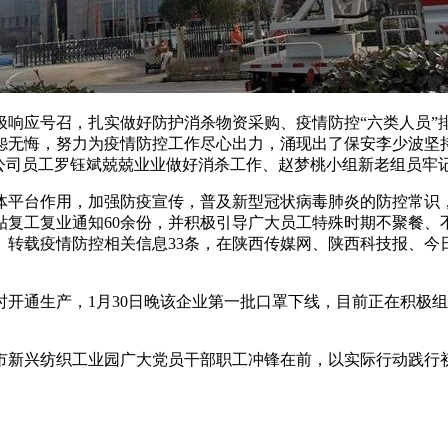
极响应号召，扎实做好防护消杀物资采购、疫情防控“六类人员”
无怨无悔，努力为疫情防控工作尽心出力，涌现出了保安李少波坚
养公司员工罗钰斌兢兢业业做好消杀工作、赵梦桃小组新老组员牢
载体平台作用，加强防疫宣传，普及新型冠状病毒肺炎的防控常识
张贴复工复业通知60余份，并积极引导广大员工特殊时期不聚餐
转载疫情防控相关信息33条，在陕西传媒网、陕西科技报、今
开通生产，1月30日晚该企业第一批口罩下线，目前正在积极组织
。
市新兴纺织工业园广大党员干部职工冲锋在前，以实际行动践行