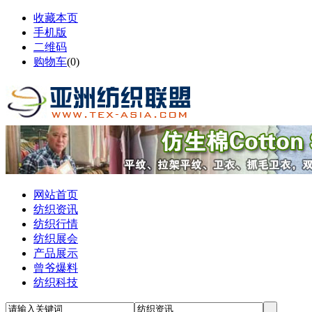
收藏本页
手机版
二维码
购物车
(
0
)
网站首页
纺织资讯
纺织行情
纺织展会
产品展示
曾爷爆料
纺织科技