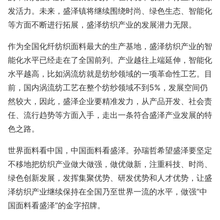
发活力。未来，盛泽镇将继续围绕时尚、绿色生态、智能化
等方面不断进行拓展，盛泽纺织产业的发展潜力无限。
作为全国化纤纺织面料最大的生产基地，盛泽纺织产业的智
能化水平已经走在了全国前列。产业越往上端延伸，智能化
水平越高，比如涡流纺就是纺纱领域的一项革命性工艺。目
前，国内涡流纺工艺在整个纺纱领域不到5%，发展空间仍
然较大，因此，盛泽企业要精准发力，从产品开发、社会责
任、流行趋势等方面入手，走出一条符合盛泽产业发展的特
色之路。
世界面料看中国，中国面料看盛泽。孙瑞哲希望盛泽要坚定
不移地把纺织产业做大做强，做优做新，注重科技、时尚、
绿色创新发展，发挥集聚优势、研发优势和人才优势，让盛
泽纺织产业继续保持在全国乃至世界一流的水平，做强“中
国面料看盛泽”的金字招牌。