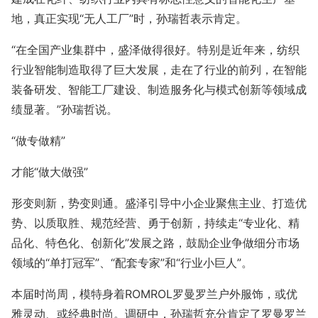
地，真正实现“无人工厂”时，孙瑞哲表示肯定。
“在全国产业集群中，盛泽做得很好。特别是近年来，纺织
行业智能制造取得了巨大发展，走在了行业的前列，在智能
装备研发、智能工厂建设、制造服务化与模式创新等领域成
绩显著。”孙瑞哲说。
“做专做精”
才能“做大做强”
形变则新，势变则通。盛泽引导中小企业聚焦主业、打造优
势、以质取胜、规范经营、勇于创新，持续走“专业化、精
品化、特色化、创新化”发展之路，鼓励企业争做细分市场
领域的“单打冠军”、“配套专家”和“行业小巨人”。
本届时尚周，模特身着ROMROL罗曼罗兰户外服饰，或优
雅灵动、或经典时尚。调研中，孙瑞哲充分肯定了罗曼罗兰