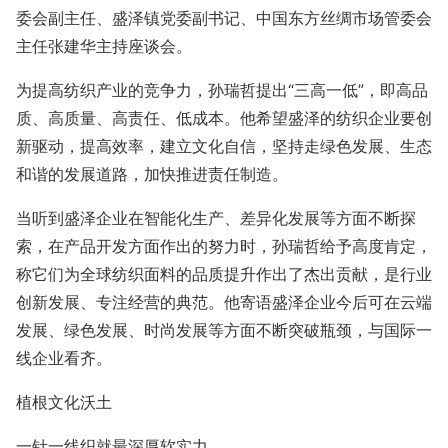
委会副主任、盛泽镇党委副书记、中国东方丝绸市场管委会
主任张建华主持座谈会。
为提高纺织产业的竞争力，孙瑞哲提出“三高一低”，即高品
质、高质量、高责任、低成本。他希望盛泽的纺织企业要创
新驱动，提高效率，建立文化自信，坚持走绿色发展、生态
和谐的发展道路，加快推进责任制造。
当听到盛泽企业在智能化生产、差异化发展等方面不断探
索，在产品开发方面作出的努力时，孙瑞哲给予高度肯定，
称它们为全球纺织面料的品质提升作出了杰出贡献，是行业
创新发展、专注经营的典范。他寄语盛泽企业今后可在云端
发展、绿色发展、时尚发展等方面不断突破瓶颈，与国际一
线企业看齐。
植根文化沃土
一针一线织就最深厚软实力