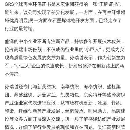
GRS全球再生环保证书是京奕集团获得的一张“王牌证书”。
近年来，该公司实现了差异化发展，一方面，在再生纤维领
域优势明显;另一方面在石墨烯锦纶开发方面，已经走在了
行业的最前端。
盛泽的中小企业不断专注新产品，持续多年开展技术攻关，
抢占高端市场份额，不仅成为行业里的“小巨人”，更成为实
现高质量绿色发展的支撑力量。孙瑞哲表示，作为创新主力
军，“小巨人”企业的快速成长，折射出盛泽在创新路上的马
不停蹄。
孙瑞哲还专门与新吴纺织、南华纺织、海泰纺织、盛虹集
团、鼎盛丝绸、罗曼罗兰、凯灵箱包、京奕特纤等盛泽纺织
产业企业家代表进行座谈，从市场有机更新，涂层、针织、
印染、纤维创新等产业发展，丝绸传承、时尚助力、品牌建
设等众多方面开展深入交流，进一步了解盛泽纺织产业发展
情况，详细了解行业发展的现状和存在问题。吴江高新区管