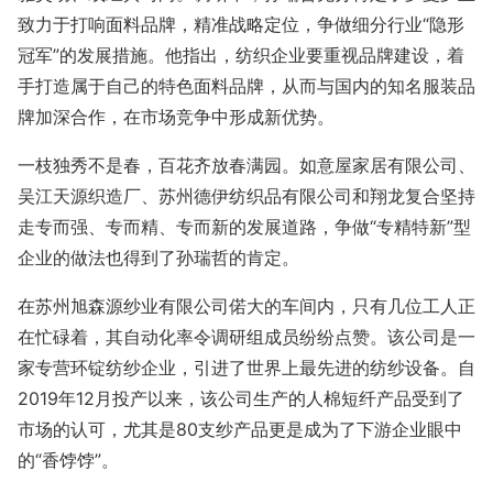
致力于打响面料品牌，精准战略定位，争做细分行业“隐形
冠军”的发展措施。他指出，纺织企业要重视品牌建设，着
手打造属于自己的特色面料品牌，从而与国内的知名服装品
牌加深合作，在市场竞争中形成新优势。
一枝独秀不是春，百花齐放春满园。如意屋家居有限公司、
吴江天源织造厂、苏州德伊纺织品有限公司和翔龙复合坚持
走专而强、专而精、专而新的发展道路，争做“专精特新”型
企业的做法也得到了孙瑞哲的肯定。
在苏州旭森源纱业有限公司偌大的车间内，只有几位工人正
在忙碌着，其自动化率令调研组成员纷纷点赞。该公司是一
家专营环锭纺纱企业，引进了世界上最先进的纺纱设备。自
2019年12月投产以来，该公司生产的人棉短纤产品受到了
市场的认可，尤其是80支纱产品更是成为了下游企业眼中
的“香饽饽”。