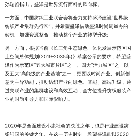
孙瑞哲指出，盛泽是世界流行面料的风向标。
一方面，中国纺织工业联合会将全力支持盛泽建设“世界级
纺织产业集群先行区”，并希望盛泽借助盛泽时尚周举办的
契机，加强资源整合，推动整个产业的转型升级;
另一方面，根据当前《长三角生态绿色一体化发展示范区国
土空间总体规划(2019-2035年)》草案公示的要求，希望盛
泽作为示范区“五大城市片区”之一、四大“活力城区”之一以
及五大“高能级的产业基地”之一，更要以时尚产业、创新创
意为主导功能，推动纺织产业向绿色、智能、高端升级，通
过关联产业的集群建设和高效互动，全方位提升纺织服装产
业的时尚引导力和国际影响力。
2020年是全面建设小康社会的决胜之年，也是行业建设纺
织强国的关键之年。在这一历史时刻，希望盛泽能以2020