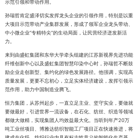
示范引领和带动作用。
孙瑞哲肯定盛泽切实发挥龙头企业的引领作用，特别是以重
大项目示范带动产业集群发展，形成了领军企业龙头带动、
中小微企业“专精特尖”的生动局面，让民营经济迸发新活
力。
来到由盛虹集团和东华大学牵头组建的江苏新视界先进功能
纤维创新中心以及盛虹集团智慧印染中心时，孙瑞哲不断鼓
励企业走创新型、集约化的绿色发展路径。他强调，实现高
质量发展，更要不忘初心，立足实体经济建设，发挥引领示
范作用，助力中国制造业腾飞。
恒力集团，从苏州起步，一直立足主业、坚守实业，要做就
要做最好，引进世界一流设备，在石化、纺丝、织造等领域
都做大做精，实现集团人均效益最大化。当听到年产20万
吨工业丝项目、博雅达纺织智能工厂项目正在快速推进，将
建成在化纤、纺织行业内具有标志性意义的智能化生产基