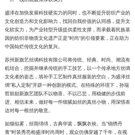
盛泽在加快发展科技硬实力的同时，也不断提升纺织产业的
文化创造力和文化影响力，找回自我价值的认同感，提升文
化软实力，为产业转型升级提供柔性支撑，而承载着民族基
因的纺织非物质文化遗产正是“时尚”的引领要素，正在助力
中国灿烂传统文化的复兴。
苏州新旗艺丝绸科技有限公司将传统、经典、时尚、潮流有
机结合，挖掘并继承传统的手工技艺，以一个传承地方丝绸
文化者的姿态，填补手工艺制作真丝服装的空白，为盛泽丝
绸“私人定制”开辟一种创新的模式。在特殊的环境下，孙瑞
哲鼓励新旗艺团队不以物喜、不以己悲，用稳健的步伐前
进、相信未来，做好每一件细腻如丝的真丝小物，用深情表
达对每一根丝的敬意。
如烟似雾，丝雨绵绵，古典华裳，飘飘衣袂。当“锦绣丹
青”时装秀亮相盛泽时尚周时，观众仿佛穿越了千年，在视