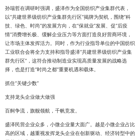
孙瑞哲在调研时强调，盛泽作为全国纺织产业集群代表，
以“共建世界级纺织产业集群先行区”揭牌为契机，围绕“科
技、绿色、时尚”的发展方向，在“保就业”发展、促“后疫
情”消费增长极、缓解企业压力等方面打造良好营商环境，
让市场主体发挥活力。同时，作为行业指导单位的中国纺织
工业联合会将全力支持和指导盛泽“共建世界级纺织产业集
群先行区”，这符合推动制造业实现高质量发展的战略选
择，也是打造“时尚之都”重要机遇和载体。
抓住“关键少数”
支持龙头企业做大做强
百舸争流，旗舰领航，千帆竞发。
盛泽民营企业众多，小微企业量大面广。越是小微企业占比
高的区域，越重视发挥龙头企业在创新驱动、经济转型中的