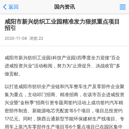
返回
国内资讯
咸阳市新兴纺织工业园精准发力狠抓重点项目
招引
2020-11-08 浏览:
22
咸阳市新兴纺织工业园(科技产业园)四季度全力迎接“百企
进咸投资兴业”活动检阅，努力为“止滑促升、决战收官”多
做贡献。
以打造咸阳市纺织全产业链和汽车整车生产及零部件企业聚
集为重点，主动叩门招商、精准招商，在该市百企进咸投资
兴业暨“金秋季”招商引资专题周签约活动上成功签约汽车精
密部件制造、新能源电芯壳配套等5个项目，项目总投资约
17亿元。同时，陕西云通新型节能环保建材生产线项目、专
用车上装汽车零部件生产项目等6个重点项目已在园区集中