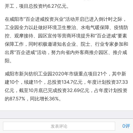
开工，项目总投资约6.27亿元。
在咸阳市“百企进咸投资兴业”活动开启已进入倒计时之际，
工业园全力以赴做好环境卫生整治、水电气暖保障、疫情防
控、观摩接待、园区宣传等营商环境提升和“百企进咸”要素
保障工作，同时积极邀请知名企业、院士、行业专家参加和
出席“百企进咸”活动，努力向省内外客商推介园区、推介咸
阳。
咸阳市新兴纺织工业园2020年市级重点项目21个，其中新
建10个，续建11个，总投资134.7亿元，年度计划投资37.33
亿元，截至10月底已完成投资32.69亿元，占年度计划投资
的87.57%，同比增长36%。
0评
发表评论