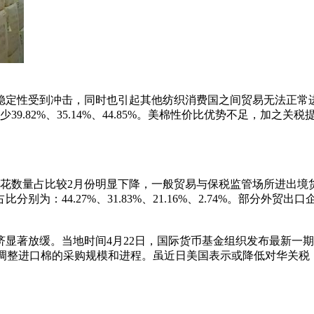
稳定性受到冲击，同时也引起其他纺织消费国之间贸易无法正常
.82%、35.14%、44.85%。美棉性价比优势不足，加之关税
花数量占比较2月份明显下降，一般贸易与保税监管场所进出境
为：44.27%、31.83%、21.16%、2.74%。部分外
显著放缓。当地时间4月22日，国际货币基金组织发布最新一期
进一步调整进口棉的采购规模和进程。虽近日美国表示或降低对华关