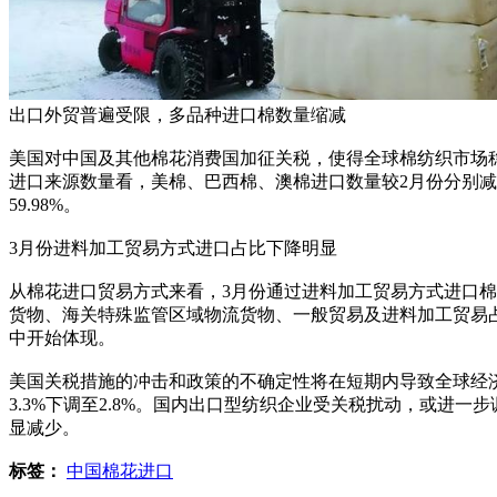
出口外贸普遍受限，多品种进口棉数量缩减
美国对中国及其他棉花消费国加征关税，使得全球棉纺织市场
进口来源数量看，美棉、巴西棉、澳棉进口数量较2月份分别减少39
59.98%。
3月份进料加工贸易方式进口占比下降明显
从棉花进口贸易方式来看，3月份通过进料加工贸易方式进口棉
货物、海关特殊监管区域物流货物、一般贸易及进料加工贸易占比分别
中开始体现。
美国关税措施的冲击和政策的不确定性将在短期内导致全球经济
3.3%下调至2.8%。国内出口型纺织企业受关税扰动，或
显减少。
标签：
中国棉花进口