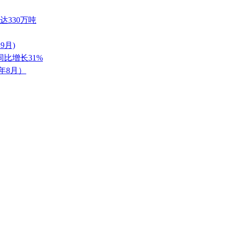
或达330万吨
9月)
 同比增长31%
年8月）