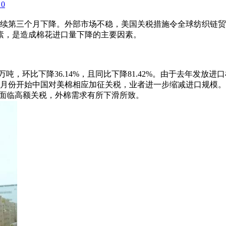
0
连续第三个月下降。外部市场不稳，美国关税措施令全球纺织链
素，是造成棉花进口量下降的主要因素。
7万吨，环比下降36.14%，且同比下降81.42%。由于去年
月份开始中国对美棉相应加征关税，业者进一步缩减进口规模。由此
纺织品面临高额关税，外棉需求有所下滑所致。