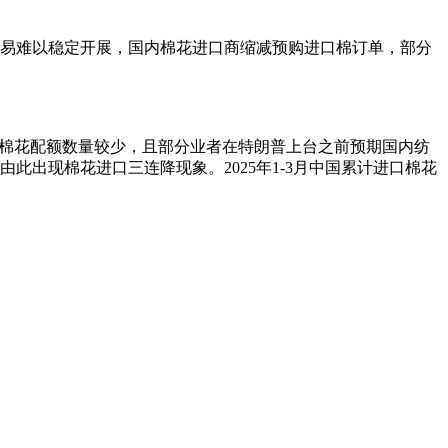
贸易难以稳定开展，国内棉花进口商缩减预购进口棉订单，部分
发放进口棉花配额数量较少，且部分业者在特朗普上台之前预期国内纺
出现棉花进口三连降现象。2025年1-3月中国累计进口棉花