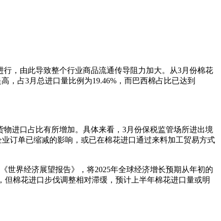
进行，由此导致整个行业商品流通传导阻力加大。从3月份棉花
提高，占3月总进口量比例为19.46%，而巴西棉占比已达到
货物进口占比有所增加。具体来看，3月份保税监管场所进出境
贸出口企业订单已缩减的影响，或已在棉花进口通过来料加工贸易方式
《世界经济展望报告》，将2025年全球经济增长预期从年初的
税，但棉花进口步伐调整相对滞缓，预计上半年棉花进口量或明