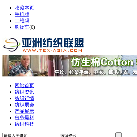
收藏本页
手机版
二维码
购物车
(
0
)
网站首页
纺织资讯
纺织行情
纺织展会
产品展示
曾爷爆料
纺织科技