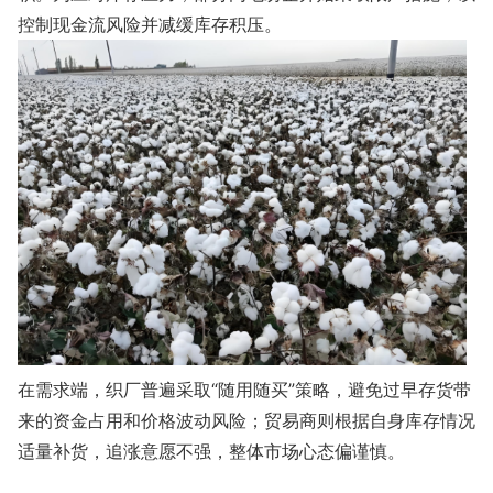
控制现金流风险并减缓库存积压。
在需求端，织厂普遍采取“随用随买”策略，避免过早存货带
来的资金占用和价格波动风险；贸易商则根据自身库存情况
适量补货，追涨意愿不强，整体市场心态偏谨慎。