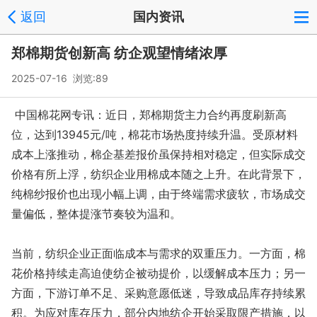
返回
国内资讯
郑棉期货创新高 纺企观望情绪浓厚
2025-07-16 浏览:
89
中国棉花网专讯：近日，郑棉期货主力合约再度刷新高
位，达到13945元/吨，棉花市场热度持续升温。受原材料
成本上涨推动，棉企基差报价虽保持相对稳定，但实际成交
价格有所上浮，纺织企业用棉成本随之上升。在此背景下，
纯棉纱报价也出现小幅上调，由于终端需求疲软，市场成交
量偏低，整体提涨节奏较为温和。
当前，纺织企业正面临成本与需求的双重压力。一方面，棉
花价格持续走高迫使纺企被动提价，以缓解成本压力；另一
方面，下游订单不足、采购意愿低迷，导致成品库存持续累
积。为应对库存压力，部分内地纺企开始采取限产措施，以