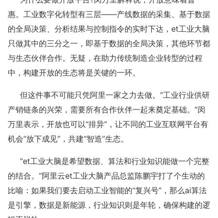
惠。工业数字化转型有三层——产线数据的采集、基于数据
的全局决策、分析结果与控制指令的实时下达，et工业大脑
只做其中的三分之一，即基于数据的全局决策，其他环节都
与生态伙伴合作。无疑，在助力传统制造企业转型的过程
中，构建开放的生态将是关键的一环。
但这件事不可能只凭阿里一家之力去做。“工业行业供研
产销链条的兴荣，需要所有合作伙伴一起来奠定基础。”闵
万里表示，开放也可以“排异”，让不同的工业互联网平台有
机会“放下成见”，共建“智造”生态。
“et工业大脑是希望数据、算法和行业知识能做一个完整
的结合。”阿里云et工业大脑产品总监陈鹏宇打了个生动的
比喻：如果我们要去启动工业智能的“复兴号”，那么ai算法
是引擎，数据是新能源，行业知识则是年轮，确保构建的逻