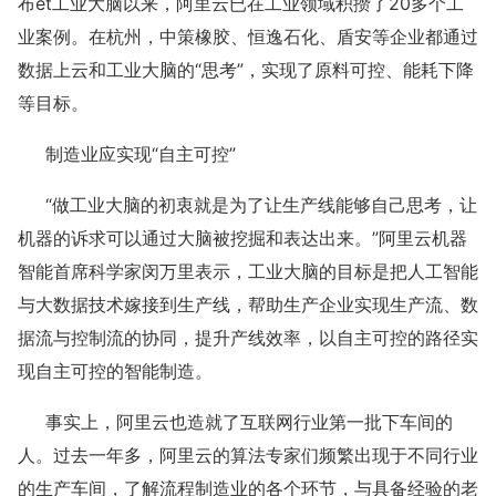
布et工业大脑以来，阿里云已在工业领域积攒了20多个工
业案例。在杭州，中策橡胶、恒逸石化、盾安等企业都通过
数据上云和工业大脑的“思考”，实现了原料可控、能耗下降
等目标。
制造业应实现“自主可控”
“做工业大脑的初衷就是为了让生产线能够自己思考，让
机器的诉求可以通过大脑被挖掘和表达出来。”阿里云机器
智能首席科学家闵万里表示，工业大脑的目标是把人工智能
与大数据技术嫁接到生产线，帮助生产企业实现生产流、数
据流与控制流的协同，提升产线效率，以自主可控的路径实
现自主可控的智能制造。
事实上，阿里云也造就了互联网行业第一批下车间的
人。过去一年多，阿里云的算法专家们频繁出现于不同行业
的生产车间，了解流程制造业的各个环节，与具备经验的老