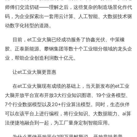
师傅们交流切磋——理解之后，这些复杂的制造场景化作代
码，为企业探索出一套用云计算、人工智能、大数据技术驱
动数字化转型的道路。
目前，et工业大脑已经成功服务了协鑫光伏、中策橡
胶、正泰新能源、攀钢集团等数十个工业细分领域的龙头企
业，帮助企业创造利润数十亿元。
让et工业大脑更普惠
在et工业大脑现有成绩的基础上，当天新发布的et工业
大脑开放平台宣布开放3大行业知识图谱、19个业务模型、
7个行业数据模型以及20+行业算法模型。同时，生态伙伴
可以在该平台上进行编程，将行业知识、大数据能力、ai算
法便捷地融合到一起，为工厂量身定制智能应用。
为什么要做开放平台?闵万里解释说，开放意味着普