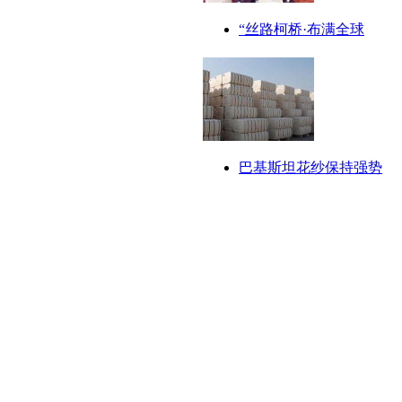
“丝路柯桥·布满全球
巴基斯坦花纱保持强势