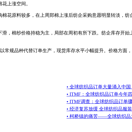
棉花上涨空间。
购棉花原料较多，在上周郑棉上涨后纺企采购意愿明显转淡，纺
下滑，棉纱价格持稳为主，局部在周初有所下跌。纺企库存开始
，以常规品种代替订单生产，现货库存水平小幅提升。价格方面
• 全球纺织品订单大量涌入中国
• ITMF：全球纺织品订单今
• ITMF调查：全球纺织品订单
• 经济复苏放缓 全球纺织品服
• 柯桥镇的痛苦——全球纺织