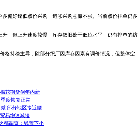
企多偏好逢低点价采购，追涨采购意愿不强。当前点价挂单仍多
上升，但上升速度较慢，库存依旧处于低位水平，仍有排单的纺
，价格持稳主导，除部分织厂因库存因素有调价情况，但整体空
 棉花期货创年内新
年四季度恢复正常
骤减 部分地区接近腰
装贸易增速减慢
品之都调查：钱荒下小