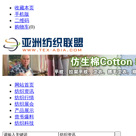
收藏本页
手机版
二维码
购物车
(
0
)
网站首页
纺织资讯
纺织行情
纺织展会
产品展示
曾爷爆料
纺织科技