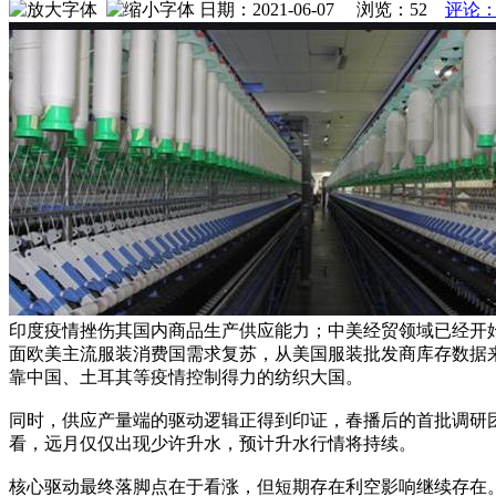
日期：2021-06-07 浏览：
52
评论：
印度疫情挫伤其国内商品生产供应能力；中美经贸领域已经开
面欧美主流服装消费国需求复苏，从美国服装批发商库存数据来
靠中国、土耳其等疫情控制得力的纺织大国。
同时，供应产量端的驱动逻辑正得到印证，春播后的首批调研团
看，远月仅仅出现少许升水，预计升水行情将持续。
核心驱动最终落脚点在于看涨，但短期存在利空影响继续存在