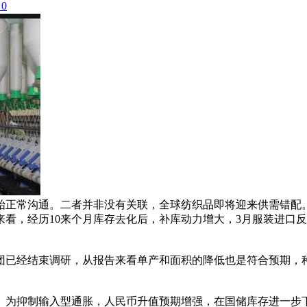
0
始正常沟通。二者并非没有关联，全球纺织品即将迎来供需错配
看，经历10来个月库存去化后，补库动力增大，3月服装进口
已经结束调研，从报告来看单产和面积的降低也是符合预期，种
。为抑制输入型通胀，人民币升值预期增强，在国储库存进一步