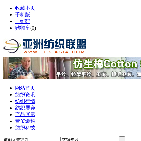
收藏本页
手机版
二维码
购物车
(
0
)
网站首页
纺织资讯
纺织行情
纺织展会
产品展示
曾爷爆料
纺织科技