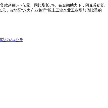
业贷款余额57.7亿元，同比增长8%。在金融助力下，阿克苏纺织
.63亿元，占地区“八大产业集群”规上工业企业工业增加值比重的
达745.4公斤