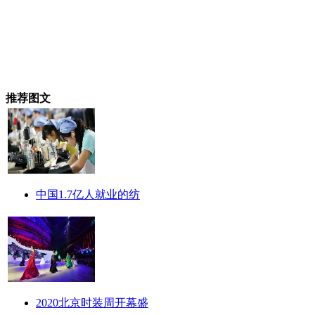
推荐图文
中国1.7亿人就业的纺
2020北京时装周开幕盛