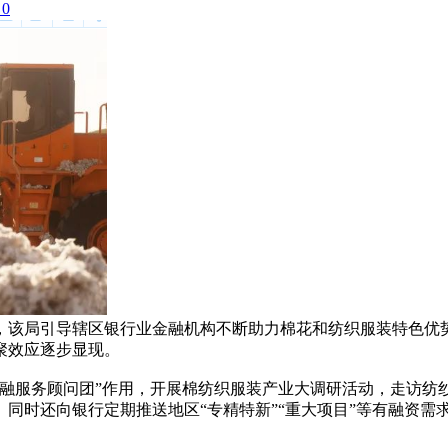
0
，该局引导辖区银行业金融机构不断助力棉花和纺织服装特色优
聚效应逐步显现。
金融服务顾问团”作用，开展棉纺织服装产业大调研活动，走访纺
同时还向银行定期推送地区“专精特新”“重大项目”等有融资需