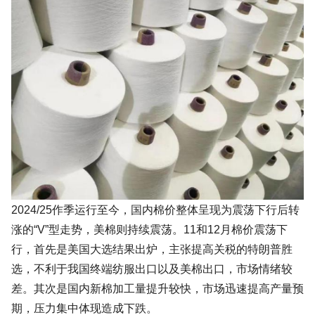
2024/25作季运行至今，国内棉价整体呈现为震荡下行后转
涨的“V”型走势，美棉则持续震荡。11和12月棉价震荡下
行，首先是美国大选结果出炉，主张提高关税的特朗普胜
选，不利于我国终端纺服出口以及美棉出口，市场情绪较
差。其次是国内新棉加工量提升较快，市场迅速提高产量预
期，压力集中体现造成下跌。