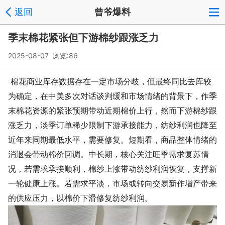
返回
曾爷爆料
季末棉花紧张但下游棉纱跟涨乏力
2025-08-07 浏览:
86
棉花商业库存数据存在一定市场分歧，但最终同比去库较
为确定，在中美多次对话谈判缓和市场情绪的背景下，作季
末棉花资源的紧张预期带动近期棉价上行，然而下游棉纱跟
涨乏力，淡季订单稀少限制下游承接能力，纺纱利润也降至
近年来同期最低水平，需要修复。短期看，商品整体情绪的
消退会带动棉价回调。中长期，核心关注旺季需求复苏情
况，若需求承接顺利，棉纱上涨带动纺纱利润恢复，支撑新
一轮健康上涨。若需求平淡，市场或转向交易新作增产带来
的供应压力，以棉价下滑修复纺纱利润。