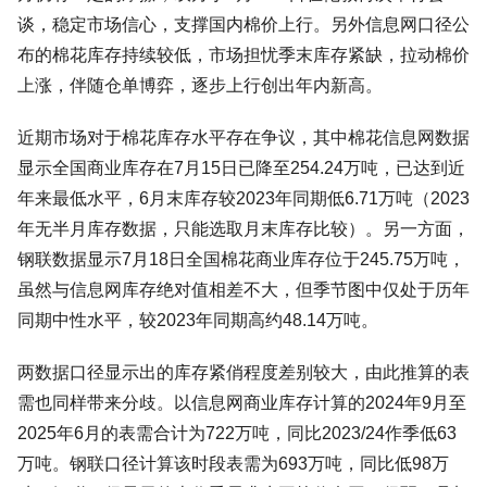
谈，稳定市场信心，支撑国内棉价上行。另外信息网口径公
布的棉花库存持续较低，市场担忧季末库存紧缺，拉动棉价
上涨，伴随仓单博弈，逐步上行创出年内新高。
近期市场对于棉花库存水平存在争议，其中棉花信息网数据
显示全国商业库存在7月15日已降至254.24万吨，已达到近
年来最低水平，6月末库存较2023年同期低6.71万吨（2023
年无半月库存数据，只能选取月末库存比较）。另一方面，
钢联数据显示7月18日全国棉花商业库存位于245.75万吨，
虽然与信息网库存绝对值相差不大，但季节图中仅处于历年
同期中性水平，较2023年同期高约48.14万吨。
两数据口径显示出的库存紧俏程度差别较大，由此推算的表
需也同样带来分歧。以信息网商业库存计算的2024年9月至
2025年6月的表需合计为722万吨，同比2023/24作季低63
万吨。钢联口径计算该时段表需为693万吨，同比低98万